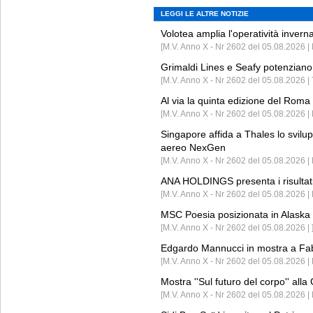
LEGGI LE ALTRE NOTIZIE
Volotea amplia l'operatività invern
[M.V. Anno X - Nr 2602 del 05.08.2026 | 
Grimaldi Lines e Seafy potenziano 
[M.V. Anno X - Nr 2602 del 05.08.2026 | 
Al via la quinta edizione del Roma 
[M.V. Anno X - Nr 2602 del 05.08.2026 | 
Singapore affida a Thales lo svilup
aereo NexGen
[M.V. Anno X - Nr 2602 del 05.08.2026 
ANA HOLDINGS presenta i risultati 
[M.V. Anno X - Nr 2602 del 05.08.2026 
MSC Poesia posizionata in Alaska 
[M.V. Anno X - Nr 2602 del 05.08.2026 | 
Edgardo Mannucci in mostra a Fab
[M.V. Anno X - Nr 2602 del 05.08.2026 | 
Mostra ''Sul futuro del corpo'' all
[M.V. Anno X - Nr 2602 del 05.08.2026 