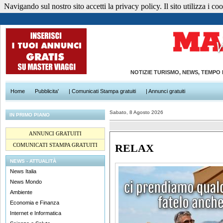
Navigando sul nostro sito accetti la privacy policy. Il sito utilizza i cook
NOTIZIE TURISMO, NEWS, TEMPO
Home
Pubblicita'
| Comunicati Stampa gratuiti
| Annunci gratuiti
Sabato, 8 Agosto 2026
IN PRIMO PIANO
ANNUNCI GRATUITI
COMUNICATI STAMPA GRATUITI
RELAX
NEWS - ATTUALITÀ
News Italia
News Mondo
Ambiente
Economia e Finanza
Internet e Informatica