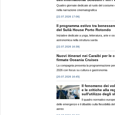
Quattro giornate dedicate al ruolo del costume
nella narrazione cinematografica
[22.07.2026 17:06]
Il programma estivo tra benessere
del Sulià House Porto Rotondo
Iniziative dedicate a yoga, letteratura, arte e 
astronomica nella struttura sarda
[22.07.2026 16:39]
Nuovi itinerari nei Caraibi per le 
firmate Oceania Cruises
La compagnia presenta la programmazione per l
2026 con focus su cultura e gastronomia
[20.07.2026 16:45]
Il fenomeno dei vo
e le critiche alla re
sull'utilizzo degli s
Il quadro normativo europe
delle emergenze e il dibattito sulla flessibilità de
aereo