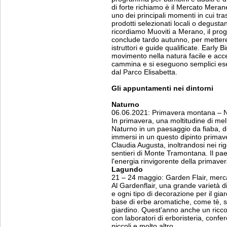
di forte richiamo è il Mercato Mera
uno dei principali momenti in cui tr
prodotti selezionati locali o degusta
ricordiamo Muoviti a Merano, il pro
conclude tardo autunno, per metter
istruttori e guide qualificate. Early B
movimento nella natura facile e acces
cammina e si eseguono semplici eser
dal Parco Elisabetta.
Gli appuntamenti nei dintorni
Naturno
06.06.2021: Primavera montana – 
In primavera, una moltitudine di meli
Naturno in un paesaggio da fiaba, d
immersi in un questo dipinto primaveri
Claudia Augusta, inoltrandosi nei rigog
sentieri di Monte Tramontana. Il paes
l'energia rinvigorente della primave
Lagundo
21 – 24 maggio: Garden Flair, mercat
Al Gardenflair, una grande varietà di
e ogni tipo di decorazione per il giar
base di erbe aromatiche, come tè, sal
giardino. Quest'anno anche un ric
con laboratori di erboristeria, confer
piccoli e molto altro.