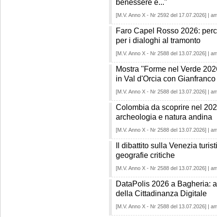
benessere è...''
[M.V. Anno X - Nr 2592 del 17.07.2026] | a
Faro Capel Rosso 2026: perché
per i dialoghi al tramonto
[M.V. Anno X - Nr 2588 del 13.07.2026] | a
Mostra ''Forme nel Verde 2026
in Val d'Orcia con Gianfranc
[M.V. Anno X - Nr 2588 del 13.07.2026] | a
Colombia da scoprire nel 2026: 
archeologia e natura andina
[M.V. Anno X - Nr 2588 del 13.07.2026] | a
Il dibattito sulla Venezia turis
geografie critiche
[M.V. Anno X - Nr 2588 del 13.07.2026] | a
DataPolis 2026 a Bagheria: al 
della Cittadinanza Digitale
[M.V. Anno X - Nr 2588 del 13.07.2026] | a