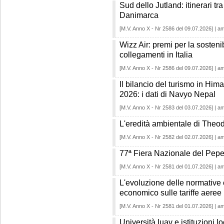
Sud dello Jutland: itinerari tr
Danimarca
[M.V. Anno X - Nr 2586 del 09.07.2026] | a
Wizz Air: premi per la sosteni
collegamenti in Italia
[M.V. Anno X - Nr 2586 del 09.07.2026] | a
Il bilancio del turismo in Him
2026: i dati di Navyo Nepal
[M.V. Anno X - Nr 2583 del 03.07.2026] | a
L'eredità ambientale di Theo
[M.V. Anno X - Nr 2582 del 02.07.2026] | a
77ª Fiera Nazionale del Pep
[M.V. Anno X - Nr 2581 del 01.07.2026] | a
L'evoluzione delle normative 
economico sulle tariffe aeree
[M.V. Anno X - Nr 2581 del 01.07.2026] | a
Università Iuav e istituzioni l