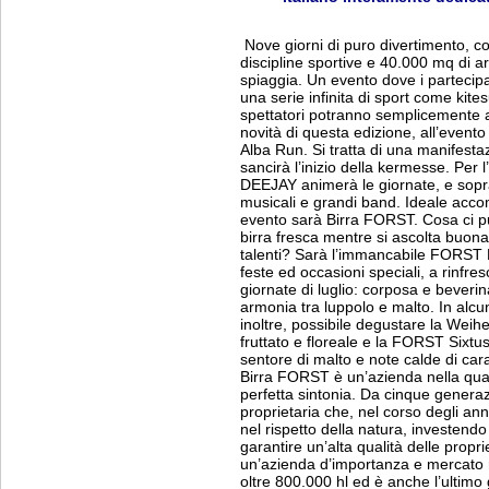
Nove giorni di puro divertimento, co
discipline sportive e 40.000 mq di a
spiaggia. Un evento dove i partecipa
una serie infinita di sport come kites
spettatori potranno semplicemente am
novità di questa edizione, all’eve
Alba Run. Si tratta di una manifestaz
sancirà l’inizio della kermesse. Per 
DEEJAY animerà le giornate, e sopra
musicali e grandi band. Ideale acco
evento sarà Birra FORST. Cosa ci p
birra fresca mentre si ascolta buona
talenti? Sarà l’immancabile FORST 
feste ed occasioni speciali, a rinfresc
giornate di luglio: corposa e beverina
armonia tra luppolo e malto. In alcuni
inoltre, possibile degustare la Wei
fruttato e floreale e la FORST Sixtu
sentore di malto e note calde di car
Birra FORST è un’azienda nella qual
perfetta sintonia. Da cinque generazi
proprietaria che, nel corso degli anni
nel rispetto della natura, investend
garantire un’alta qualità delle propr
un’azienda d’importanza e mercato 
oltre 800.000 hl ed è anche l’ultimo