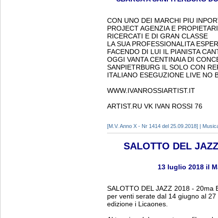
CON UNO DEI MARCHI PIU INPORT
PROJECT AGENZIA E PROPIETARI
RICERCATI E DI GRAN CLASSE
LA SUA PROFESSIONALITA ESPE
FACENDO DI LUI IL PIANISTA C
OGGI VANTA CENTINAIA DI CONC
SANPIETRBURG IL SOLO CON R
ITALIANO ESEGUZIONE LIVE NO 
WWW.IVANROSSIARTIST.IT
ARTIST.RU VK IVAN ROSSI 76
[M.V. Anno X - Nr 1414 del 25.09.2018] | Music
SALOTTO DEL JAZZ 
13 luglio 2018 il
SALOTTO DEL JAZZ 2018 - 20ma ED
per venti serate dal 14 giugno al 27 l
edizione i Licaones.