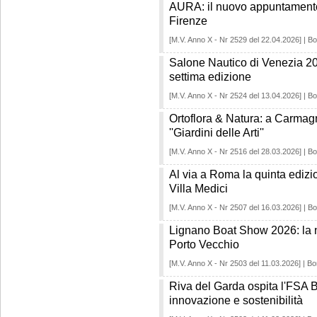
AURA: il nuovo appuntamento p
Firenze
[M.V. Anno X - Nr 2529 del 22.04.2026] | Bo
Salone Nautico di Venezia 202
settima edizione
[M.V. Anno X - Nr 2524 del 13.04.2026] | Bo
Ortoflora & Natura: a Carmagn
''Giardini delle Arti''
[M.V. Anno X - Nr 2516 del 28.03.2026] | Bo
Al via a Roma la quinta edizi
Villa Medici
[M.V. Anno X - Nr 2507 del 16.03.2026] | Bo
Lignano Boat Show 2026: la n
Porto Vecchio
[M.V. Anno X - Nr 2503 del 11.03.2026] | Bo
Riva del Garda ospita l'FSA B
innovazione e sostenibilità