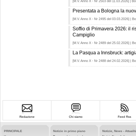
[M.V. Anno X - Nr 2503 del 11.03.2026] | Bo
Presentata a Bologna la nuova
[M.V. Anno X - Nr 2495 del 03.03.2026] | Bo
Soffio di Primavera 2026: il r
Campiglio
[M.V. Anno X - Nr 2489 del 25.02.2026] | Bo
La Pasqua a Innsbruck: artigia
[M.V. Anno X - Nr 2488 del 24.02.2026] | Bo
Redazione
Chi siamo
Feed Rss
PRINCIPALE
Notizie in primo piano
Notizie, News - Attualit