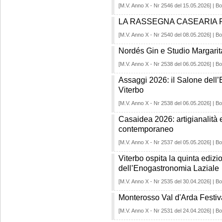
[M.V. Anno X - Nr 2546 del 15.05.2026] | Bo
LA RASSEGNA CASEARIA FI
[M.V. Anno X - Nr 2540 del 08.05.2026] | Bo
Nordés Gin e Studio Margarita:
[M.V. Anno X - Nr 2538 del 06.05.2026] | Bo
Assaggi 2026: il Salone dell
Viterbo
[M.V. Anno X - Nr 2538 del 06.05.2026] | Bo
Casaidea 2026: artigianalità e
contemporaneo
[M.V. Anno X - Nr 2537 del 05.05.2026] | Bo
Viterbo ospita la quinta ediz
dell’Enogastronomia Laziale
[M.V. Anno X - Nr 2535 del 30.04.2026] | Bo
Monterosso Val d'Arda Festiv
[M.V. Anno X - Nr 2531 del 24.04.2026] | Bo