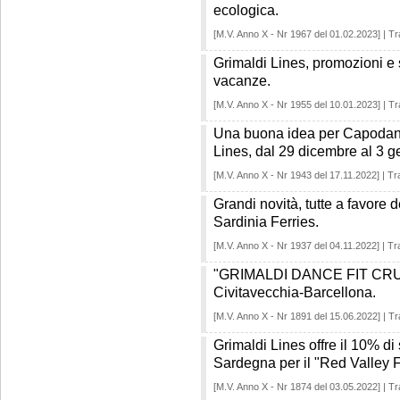
ecologica.
[M.V. Anno X - Nr 1967 del 01.02.2023] | Tr
Grimaldi Lines, promozioni e s
vacanze.
[M.V. Anno X - Nr 1955 del 10.01.2023] | Tr
Una buona idea per Capodann
Lines, dal 29 dicembre al 3 g
[M.V. Anno X - Nr 1943 del 17.11.2022] | Tr
Grandi novità, tutte a favore d
Sardinia Ferries.
[M.V. Anno X - Nr 1937 del 04.11.2022] | Tr
"GRIMALDI DANCE FIT CRUISE"
Civitavecchia-Barcellona.
[M.V. Anno X - Nr 1891 del 15.06.2022] | Tr
Grimaldi Lines offre il 10% di 
Sardegna per il "Red Valley F
[M.V. Anno X - Nr 1874 del 03.05.2022] | Tr