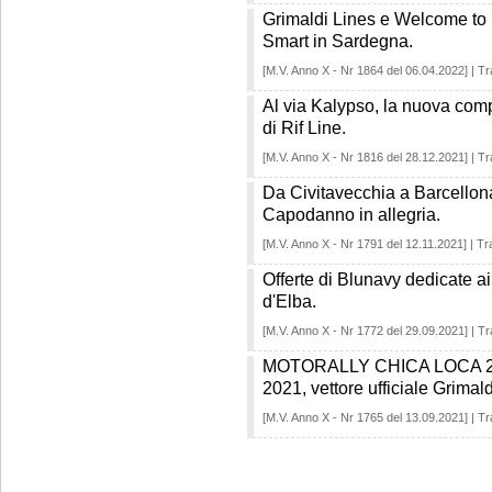
Grimaldi Lines e Welcome to I
Smart in Sardegna.
[M.V. Anno X - Nr 1864 del 06.04.2022] | Tr
Al via Kalypso, la nuova comp
di Rif Line.
[M.V. Anno X - Nr 1816 del 28.12.2021] | Tr
Da Civitavecchia a Barcellon
Capodanno in allegria.
[M.V. Anno X - Nr 1791 del 12.11.2021] | Tr
Offerte di Blunavy dedicate ai c
d'Elba.
[M.V. Anno X - Nr 1772 del 29.09.2021] | Tr
MOTORALLY CHICA LOCA 2021,
2021, vettore ufficiale Grimald
[M.V. Anno X - Nr 1765 del 13.09.2021] | Tr