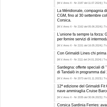
[M.V. Anno X - Nr 2187 del 11.07.2024] | Tr
La Méridionale, compagnia d
CGM, fino al 30 settembre col
Corsica.
[M.V. Anno X - Nr 2162 del 05.06.2024] | Tr
L'unione fa sempre la forza: G
per fornire servizi di intermoda
[M.V. Anno X - Nr 2151 del 16.05.2024] | Tr
Con Grimaldi Lines chi prim
[M.V. Anno X - Nr 2111 del 24.01.2024] | Tra
Sardegna: offerte speciali di '
di Tandalò in programma dal 
[M.V. Anno X - Nr 2073 del 01.11.2023] | Tr
12ª edizione del Grimaldi Fit C
nave ammiraglia Cruise Barc
[M.V. Anno X - Nr 2035 del 30.06.2023] | Tr
Corsica Sardinia Ferries: avan