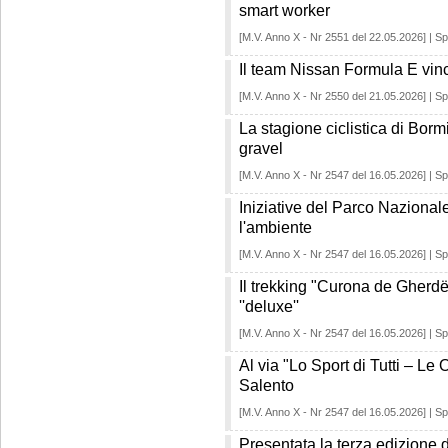
smart worker
[M.V. Anno X - Nr 2551 del 22.05.2026] | Sp
Il team Nissan Formula E vi
[M.V. Anno X - Nr 2550 del 21.05.2026] | Sp
La stagione ciclistica di Bormi
gravel
[M.V. Anno X - Nr 2547 del 16.05.2026] | Sp
Iniziative del Parco Naziona
l'ambiente
[M.V. Anno X - Nr 2547 del 16.05.2026] | Sp
Il trekking "Curona de Gherdë
''deluxe''
[M.V. Anno X - Nr 2547 del 16.05.2026] | Sp
Al via "Lo Sport di Tutti – Le 
Salento
[M.V. Anno X - Nr 2547 del 16.05.2026] | Sp
Presentata la terza edizione