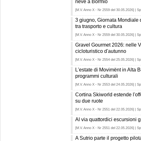
neve a Bormio
[M.V. Anno X - Nr 2559 del 30.05.2026] | Sp
3 giugno, Giornata Mondiale d
tra trasporto e cultura
[M.V. Anno X - Nr 2559 del 30.05.2026] | Sp
Gravel Gourmet 2026: nelle Va
cicloturistico d'autunno
[M.V. Anno X - Nr 2554 del 25.05.2026] | Sp
L'estate di Movimënt in Alta Bad
programmi culturali
[M.V. Anno X - Nr 2553 del 24.05.2026] | Sp
Cortina Skiworld estende l'offer
su due ruote
[M.V. Anno X - Nr 2551 del 22.05.2026] | Sp
Al via quattordici escursioni 
[M.V. Anno X - Nr 2551 del 22.05.2026] | Sp
A Sutrio parte il progetto pilot