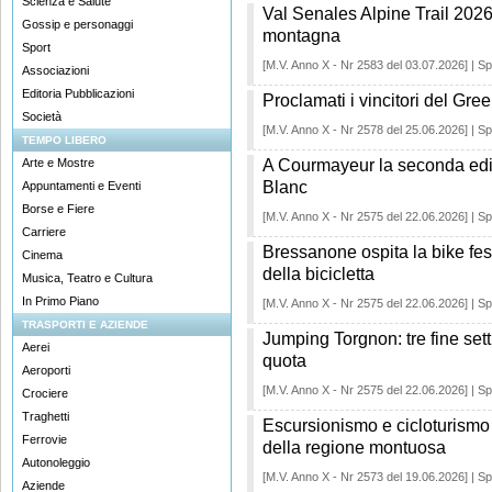
Scienza e Salute
Val Senales Alpine Trail 2026:
Gossip e personaggi
montagna
Sport
[M.V. Anno X - Nr 2583 del 03.07.2026] | Sp
Associazioni
Editoria Pubblicazioni
Proclamati i vincitori del G
Società
[M.V. Anno X - Nr 2578 del 25.06.2026] | Sp
TEMPO LIBERO
Arte e Mostre
A Courmayeur la seconda ed
Blanc
Appuntamenti e Eventi
Borse e Fiere
[M.V. Anno X - Nr 2575 del 22.06.2026] | Sp
Carriere
Bressanone ospita la bike fest
Cinema
della bicicletta
Musica, Teatro e Cultura
In Primo Piano
[M.V. Anno X - Nr 2575 del 22.06.2026] | Sp
TRASPORTI E AZIENDE
Jumping Torgnon: tre fine sett
Aerei
quota
Aeroporti
[M.V. Anno X - Nr 2575 del 22.06.2026] | Sp
Crociere
Traghetti
Escursionismo e cicloturismo n
Ferrovie
della regione montuosa
Autonoleggio
[M.V. Anno X - Nr 2573 del 19.06.2026] | Sp
Aziende