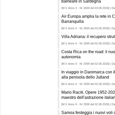
balneare in Sardegna
[M.V. Anno X - Nr 2600 del 03.08.2026] | Da
Air Europa amplia la rete in 
Barranquilla
[M.V. Anno X - Nr 2600 del 03.08.2026] | Da
Villa Adriana: il recupero strut
[M.V. Anno X - Nr 2599 del 02.08.2026] | Da
Costa Rica on the road: il nuo
autonomia
[M.V. Anno X - Nr 2599 del 02.08.2026] | Da
In viaggio in Danimarca con i
alla penisola dello Jutland
[M.V. Anno X - Nr 2599 del 02.08.2026] | Da
Mario Raciti. Opere 1952-202
maestro dell'astrazione italia
[M.V. Anno X - Nr 2599 del 02.08.2026] | Da
Samoa festeggia i nuovi voli 