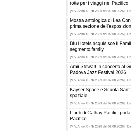
rotte per i viaggi nel Pacifico
[M.V. Anno X - Nr 2599 del 02.08.2026] | Da
Mostra antologica di Lea Cont
prima sezione dell'esposizio
[M.V. Anno X - Nr 2599 del 02.08.2026] | Da
Blu Hotels acquisisce il Fami
segmento family
[M.V. Anno X - Nr 2599 del 02.08.2026] | Da
Amii Stewart in concerto al G
Padova Jazz Festival 2026
[M.V. Anno X - Nr 2599 del 02.08.2026] | Da
Kayser Space e Scuola Sant'
spaziale
[M.V. Anno X - Nr 2599 del 02.08.2026] | Da
L'hub di Cathay Pacific: porta
Pacifico
[M.V. Anno X - Nr 2598 del 01.08.2026] | Da