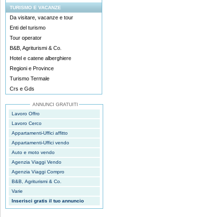
TURISMO E VACANZE
Da visitare, vacanze e tour
Enti del turismo
Tour operator
B&B, Agriturismi & Co.
Hotel e catene alberghiere
Regioni e Province
Turismo Termale
Crs e Gds
ANNUNCI GRATUITI
Lavoro Offro
Lavoro Cerco
Appartamenti-Uffici affitto
Appartamenti-Uffici vendo
Auto e moto vendo
Agenzia Viaggi Vendo
Agenzia Viaggi Compro
B&B, Agriturismi & Co.
Varie
Inserisci gratis il tuo annuncio