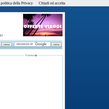
politica della Privacy
Chiudi ed accetta
LI
Pubblicit�