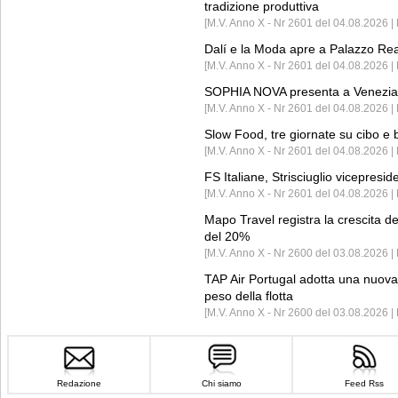
tradizione produttiva
[M.V. Anno X - Nr 2601 del 04.08.2026 | 
Dalí e la Moda apre a Palazzo Re
[M.V. Anno X - Nr 2601 del 04.08.2026 | 
SOPHIA NOVA presenta a Venezia 
[M.V. Anno X - Nr 2601 del 04.08.2026 
Slow Food, tre giornate su cibo e b
[M.V. Anno X - Nr 2601 del 04.08.2026 | 
FS Italiane, Strisciuglio vicepresi
[M.V. Anno X - Nr 2601 del 04.08.2026 | 
Mapo Travel registra la crescita d
del 20%
[M.V. Anno X - Nr 2600 del 03.08.2026 | 
TAP Air Portugal adotta una nuova t
peso della flotta
[M.V. Anno X - Nr 2600 del 03.08.2026 
Redazione
Chi siamo
Feed Rss