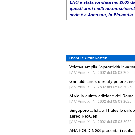
ENO è stata fondata nel 2009 d
questi anni molti riconoscimenti
sede è a Joensuu, in Finlandia.
LEGGI LE ALTRE NOTIZIE
Volotea amplia l'operatività invern
[M.V. Anno X - Nr 2602 del 05.08.2026 | 
Grimaldi Lines e Seafy potenziano 
[M.V. Anno X - Nr 2602 del 05.08.2026 | 
Al via la quinta edizione del Roma 
[M.V. Anno X - Nr 2602 del 05.08.2026 | 
Singapore affida a Thales lo svilup
aereo NexGen
[M.V. Anno X - Nr 2602 del 05.08.2026 
ANA HOLDINGS presenta i risultati 