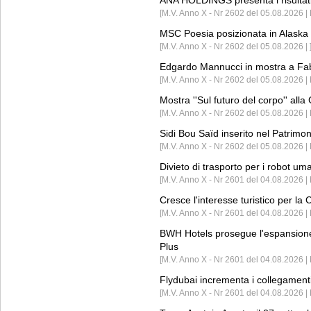
ANA HOLDINGS presenta i risultati 
[M.V. Anno X - Nr 2602 del 05.08.2026 
MSC Poesia posizionata in Alaska 
[M.V. Anno X - Nr 2602 del 05.08.2026 | 
Edgardo Mannucci in mostra a Fab
[M.V. Anno X - Nr 2602 del 05.08.2026 | 
Mostra ''Sul futuro del corpo'' all
[M.V. Anno X - Nr 2602 del 05.08.2026 
Sidi Bou Saïd inserito nel Patri
[M.V. Anno X - Nr 2602 del 05.08.2026 
Divieto di trasporto per i robot um
[M.V. Anno X - Nr 2601 del 04.08.2026 
Cresce l'interesse turistico per l
[M.V. Anno X - Nr 2601 del 04.08.2026 | 
BWH Hotels prosegue l'espansione 
Plus
[M.V. Anno X - Nr 2601 del 04.08.2026 | 
Flydubai incrementa i collegamenti
[M.V. Anno X - Nr 2601 del 04.08.2026 | 