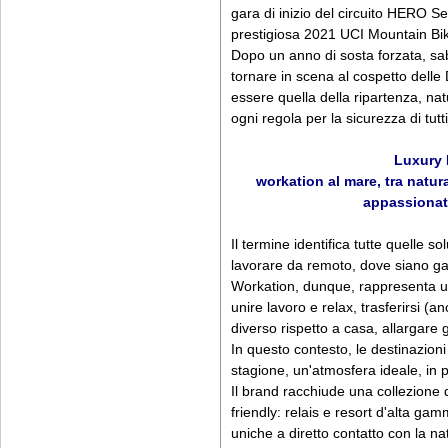
gara di inizio del circuito HERO S
prestigiosa 2021 UCI Mountain Bi
Dopo un anno di sosta forzata, sa
tornare in scena al cospetto delle 
essere quella della ripartenza, nat
ogni regola per la sicurezza di tutti
Luxury 
workation al mare, tra natura
appassionati 
Il termine identifica tutte quelle 
lavorare da remoto, dove siano garan
Workation, dunque, rappresenta un
unire lavoro e relax, trasferirsi (a
diverso rispetto a casa, allargare 
In questo contesto, le destinazioni
stagione, un'atmosfera ideale, in p
Il brand racchiude una collezione di
friendly: relais e resort d'alta ga
uniche a diretto contatto con la na