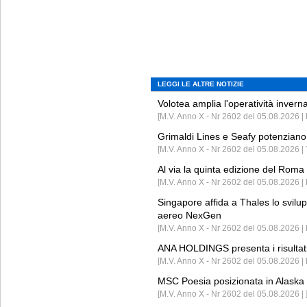
LEGGI LE ALTRE NOTIZIE
Volotea amplia l'operatività invern
[M.V. Anno X - Nr 2602 del 05.08.2026 | 
Grimaldi Lines e Seafy potenziano 
[M.V. Anno X - Nr 2602 del 05.08.2026 | 
Al via la quinta edizione del Roma 
[M.V. Anno X - Nr 2602 del 05.08.2026 | 
Singapore affida a Thales lo svilup
aereo NexGen
[M.V. Anno X - Nr 2602 del 05.08.2026 
ANA HOLDINGS presenta i risultati 
[M.V. Anno X - Nr 2602 del 05.08.2026 
MSC Poesia posizionata in Alaska 
[M.V. Anno X - Nr 2602 del 05.08.2026 | 