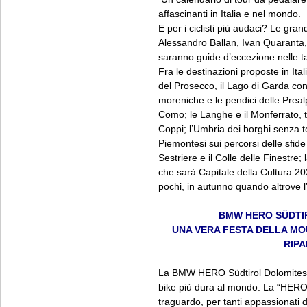
affascinanti in Italia e nel mondo.
E per i ciclisti più audaci? Le gran
Alessandro Ballan, Ivan Quaranta, 
saranno guide d’eccezione nelle ta
Fra le destinazioni proposte in Ital
del Prosecco, il Lago di Garda con i
moreniche e le pendici delle Preal
Como; le Langhe e il Monferrato, 
Coppi; l’Umbria dei borghi senza t
Piemontesi sui percorsi delle sfide
Sestriere e il Colle delle Finestre
che sarà Capitale della Cultura 2022
pochi, in autunno quando altrove l
BMW HERO SÜDTI
UNA VERA FESTA DELLA MO
RIP
La BMW HERO Südtirol Dolomites 
bike più dura al mondo. La “HERO”
traguardo, per tanti appassionati d