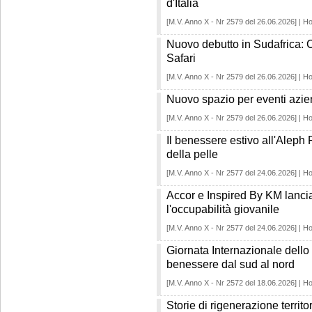
d'Italia
[M.V. Anno X - Nr 2579 del 26.06.2026] | Ho
Nuovo debutto in Sudafrica: 
Safari
[M.V. Anno X - Nr 2579 del 26.06.2026] | Ho
Nuovo spazio per eventi azi
[M.V. Anno X - Nr 2579 del 26.06.2026] | Ho
Il benessere estivo all'Aleph 
della pelle
[M.V. Anno X - Nr 2577 del 24.06.2026] | Ho
Accor e Inspired By KM lancia
l'occupabilità giovanile
[M.V. Anno X - Nr 2577 del 24.06.2026] | Ho
Giornata Internazionale dello 
benessere dal sud al nord
[M.V. Anno X - Nr 2572 del 18.06.2026] | Ho
Storie di rigenerazione territor