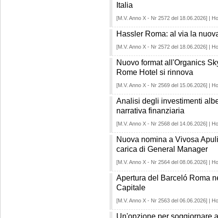
Italia
[M.V. Anno X - Nr 2572 del 18.06.2026] | Ho
Hassler Roma: al via la nuov
[M.V. Anno X - Nr 2572 del 18.06.2026] | Ho
Nuovo format all'Organics Sky
Rome Hotel si rinnova
[M.V. Anno X - Nr 2569 del 15.06.2026] | Ho
Analisi degli investimenti alb
narrativa finanziaria
[M.V. Anno X - Nr 2568 del 14.06.2026] | Ho
Nuova nomina a Vivosa Apuli
carica di General Manager
[M.V. Anno X - Nr 2564 del 08.06.2026] | Ho
Apertura del Barceló Roma ne
Capitale
[M.V. Anno X - Nr 2563 del 06.06.2026] | Ho
Un'opzione per soggiornare a 