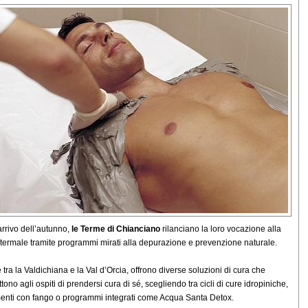
arrivo dell’autunno,
le Terme di Chianciano
rilanciano la loro vocazione alla
 termale tramite programmi mirati alla depurazione e prevenzione naturale.
e tra la Valdichiana e la Val d’Orcia, offrono diverse soluzioni di cura che
ono agli ospiti di prendersi cura di sé, scegliendo tra cicli di cure idropiniche,
menti con fango o programmi integrati come Acqua Santa Detox.