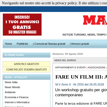
Navigando sul nostro sito accetti la privacy policy. Il sito utilizza i cook
NOTIZIE TURISMO, NEWS, TEMPO
Home
Pubblicita'
| Comunicati Stampa gratuiti
| Annunci gratuiti
Domenica, 09 Agosto 2026
IN PRIMO PIANO
NEWS DEL GIORNO
ANNUNCI GRATUITI
APPUNTAMENTI E EVENTI
|
ASSOCIAZIONI
COMUNICATI STAMPA GRATUITI
FARE UN FILM III:
NEWS - ATTUALITÀ
News Italia
M.V. Anno X - Nr 2555 del 26.05.2026
News Mondo
Un workshop gratuito per gio
Ambiente
contemporaneo
Economia e Finanza
Internet e Informatica
Parte la terza edizione di FARE U