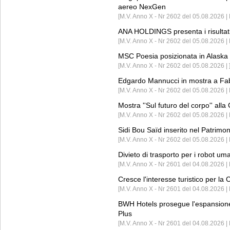
aereo NexGen
[M.V. Anno X - Nr 2602 del 05.08.2026 
ANA HOLDINGS presenta i risultati 
[M.V. Anno X - Nr 2602 del 05.08.2026 
MSC Poesia posizionata in Alaska 
[M.V. Anno X - Nr 2602 del 05.08.2026 | 
Edgardo Mannucci in mostra a Fab
[M.V. Anno X - Nr 2602 del 05.08.2026 | 
Mostra ''Sul futuro del corpo'' all
[M.V. Anno X - Nr 2602 del 05.08.2026 
Sidi Bou Saïd inserito nel Patri
[M.V. Anno X - Nr 2602 del 05.08.2026 
Divieto di trasporto per i robot um
[M.V. Anno X - Nr 2601 del 04.08.2026 
Cresce l'interesse turistico per l
[M.V. Anno X - Nr 2601 del 04.08.2026 | 
BWH Hotels prosegue l'espansione 
Plus
[M.V. Anno X - Nr 2601 del 04.08.2026 | 