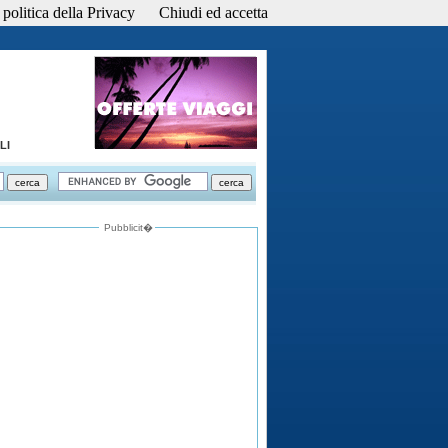
politica della Privacy
Chiudi ed accetta
LI
Pubblicit�