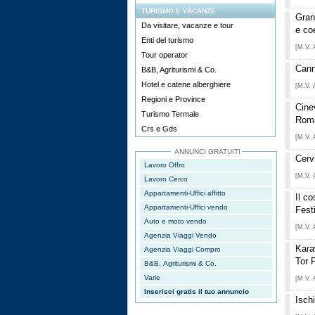
TURISMO E VACANZE
Gran
Da visitare, vacanze e tour
e co
Enti del turismo
[M.V. 
Tour operator
Cann
B&B, Agriturismi & Co.
Hotel e catene alberghiere
[M.V. 
Regioni e Province
Cinev
Turismo Termale
Rom
Crs e Gds
[M.V. 
ANNUNCI GRATUITI
Cerv
Lavoro Offro
[M.V. 
Lavoro Cerco
Appartamenti-Uffici affitto
Il c
Appartamenti-Uffici vendo
Fest
Auto e moto vendo
[M.V. 
Agenzia Viaggi Vendo
Kara
Agenzia Viaggi Compro
Tor 
B&B, Agriturismi & Co.
Varie
[M.V. 
Inserisci gratis il tuo annuncio
Isch