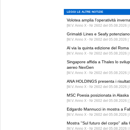
LEGGI LE ALTRE NOTIZIE
Volotea amplia l'operatività invern
[M.V. Anno X - Nr 2602 del 05.08.2026 | 
Grimaldi Lines e Seafy potenziano 
[M.V. Anno X - Nr 2602 del 05.08.2026 | 
Al via la quinta edizione del Roma 
[M.V. Anno X - Nr 2602 del 05.08.2026 | 
Singapore affida a Thales lo svilup
aereo NexGen
[M.V. Anno X - Nr 2602 del 05.08.2026 
ANA HOLDINGS presenta i risultati 
[M.V. Anno X - Nr 2602 del 05.08.2026 
MSC Poesia posizionata in Alaska 
[M.V. Anno X - Nr 2602 del 05.08.2026 | 
Edgardo Mannucci in mostra a Fab
[M.V. Anno X - Nr 2602 del 05.08.2026 | 
Mostra ''Sul futuro del corpo'' all
[M.V. Anno X - Nr 2602 del 05.08.2026 